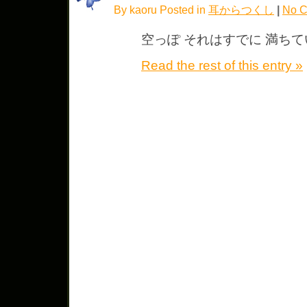
By kaoru Posted in
耳からつくし
|
No C
空っぽ それはすでに 満ち
Read the rest of this entry »