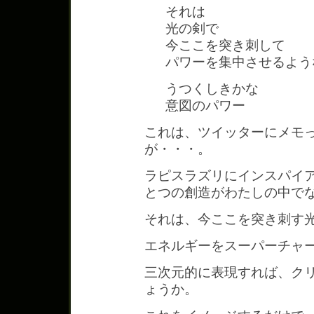
それは
光の剣で
今ここを突き刺して
パワーを集中させるよう
うつくしきかな
意図のパワー
これは、ツイッターにメモ
が・・・。
ラピスラズリにインスパイ
とつの創造がわたしの中で
それは、今ここを突き刺す
エネルギーをスーパーチャ
三次元的に表現すれば、ク
ょうか。