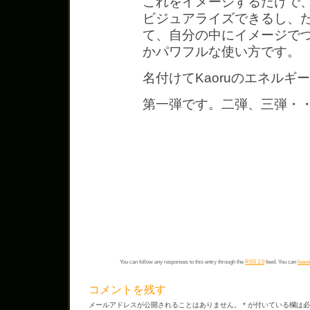
これをイメージするだけで
ビジュアライズできるし、
て、自分の中にイメージで
かパワフルな使い方です。
名付けてKaoruのエネルギ
第一弾です。二弾、三弾・
You can follow any responses to this entry through the
RSS 2.0
feed. You can
leave
コメントを残す
メールアドレスが公開されることはありません。
*
が付いている欄は必