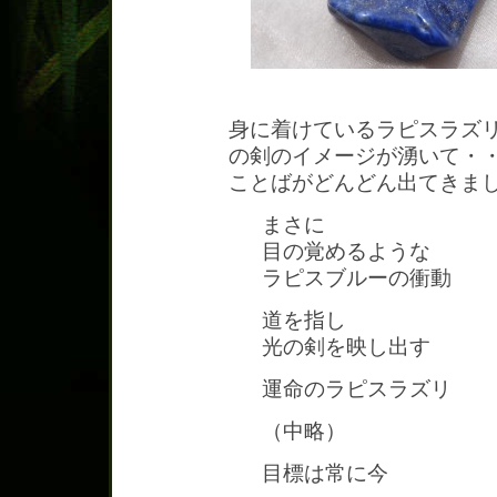
身に着けているラピスラズ
の剣のイメージが湧いて・
ことばがどんどん出てきま
まさに
目の覚めるような
ラピスブルーの衝動
道を指し
光の剣を映し出す
運命のラピスラズリ
（中略）
目標は常に今